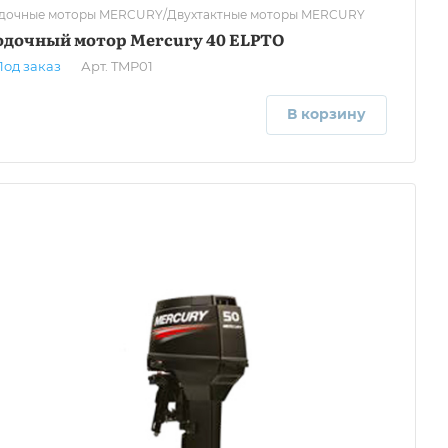
дочные моторы MERCURY/Двухтактные моторы MERCURY
одочный мотор Mercury 40 ELPTO
Под заказ
Арт.
TMP01
В корзину