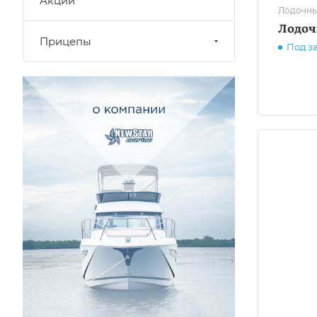
Акции
Лодочны
Лодоч
Прицепы
Под з