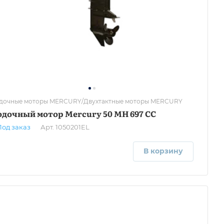
дочные моторы MERCURY/Двухтактные моторы MERCURY
дочный мотор Mercury 50 MH 697 CC
Под заказ
Арт.
1050201EL
В корзину