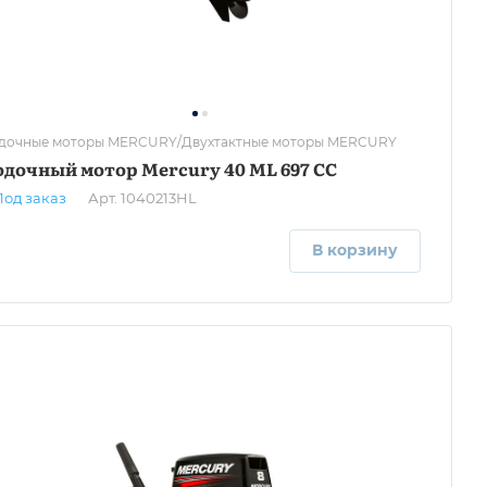
дочные моторы MERCURY/Двухтактные моторы MERCURY
дочный мотор Mercury 40 ML 697 CC
Под заказ
Арт.
1040213HL
В корзину