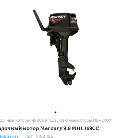
дочные моторы MERCURY/Двухтактные моторы MERCURY
дочный мотор Mercury 9.9 MHL 169CC
Под заказ
Арт.
1010211EL