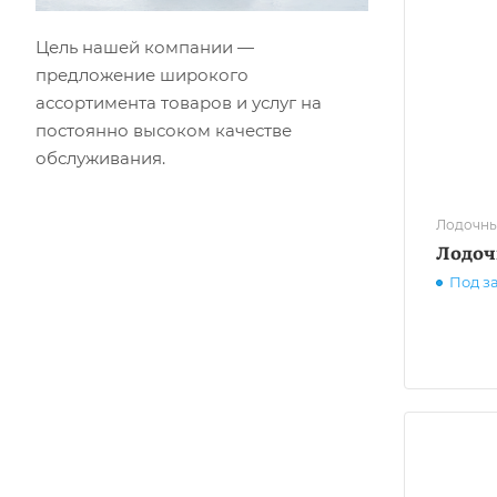
Цель нашей компании —
предложение широкого
ассортимента товаров и услуг на
постоянно высоком качестве
обслуживания.
Лодочны
Лодоч
Под з