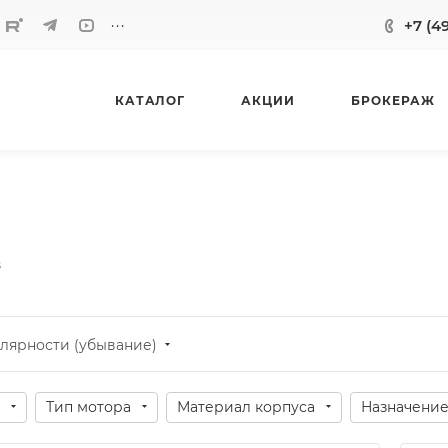
...
+7 (4
КАТАЛОГ
АКЦИИ
БРОКЕРАЖ
s
лярности (убывание)
Тип мотора
Материал корпуса
Назначени