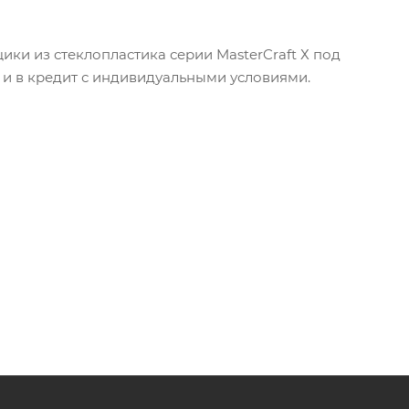
ки из стеклопластика серии MasterCraft Х под
 и в кредит с индивидуальными условиями.