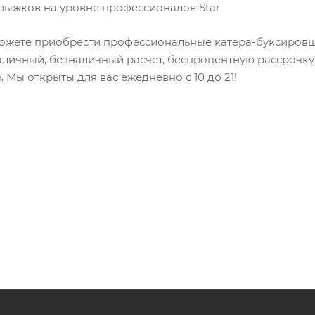
рыжков на уровне профессионалов Star.
можете приобрести профессиональные катера-буксировщи
наличный, безналичный расчет, беспроцентную рассрочку
 Мы открыты для вас ежедневно с 10 до 21!