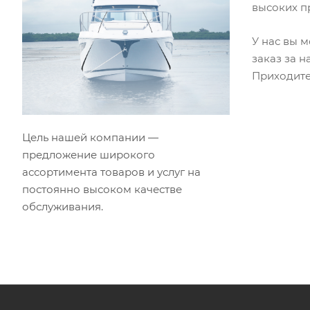
высоких п
У нас вы 
заказ за 
Приходите.
Цель нашей компании —
предложение широкого
ассортимента товаров и услуг на
постоянно высоком качестве
обслуживания.