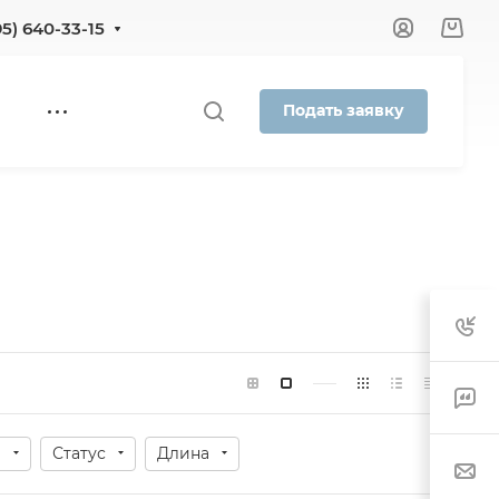
95) 640-33-15
Подать заявку
е
Статус
Длина