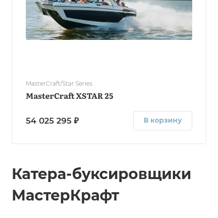
MasterCraft/Star Series
MasterCraft XSTAR 25
54 025 295 ₽
В корзину
Катера-буксировщики
МастерКрафт