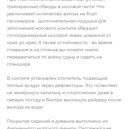
тримаранные обводы в носовой части. Что
увеличивает количество взятых на борт
пассажиров - дополнительная подушка для
заполнения носового кокпита образует
полноразмерный носовой лежак шириной от
края до края. А также остойчивость - во время
плавания и на стоянке вы можете смело
передвигаться по всему судну и сидеть на
планшире.
В кокпите установлен отопитель, подающий
теплый воздух через дефлекторы. Это позволяет
не замерзнуть капитану и спортсменам даже в
свежую погоду и быстро высохнуть райдеру после
выхода из воды.
Покрытие сидений и диванов выполнено из
фирменного морского винила. Пассажирские