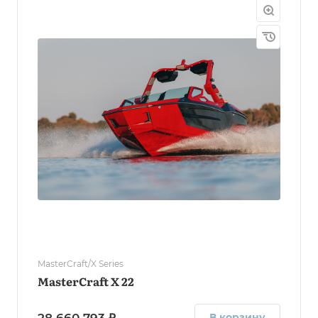
MasterCraft/X Series
MasterCraft X 22
28 660 793 ₽
В корзину