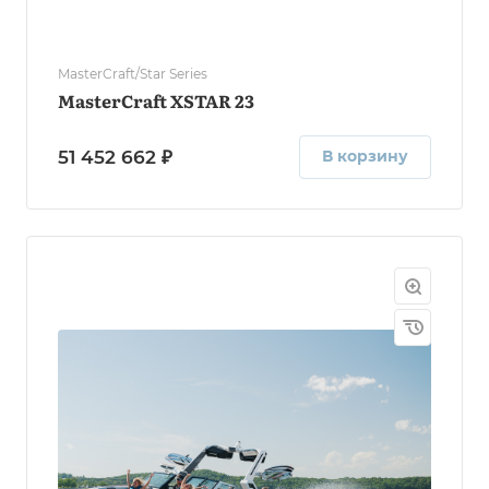
MasterCraft/Star Series
MasterCraft XSTAR 23
51 452 662 ₽
В корзину