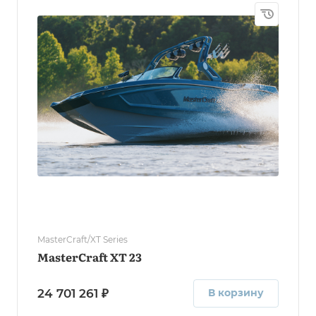
MasterCraft/XT Series
MasterCraft XT 23
24 701 261 ₽
В корзину