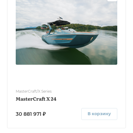
MasterCraft/X Series
MasterCraft X 24
30 881 971 ₽
В корзину