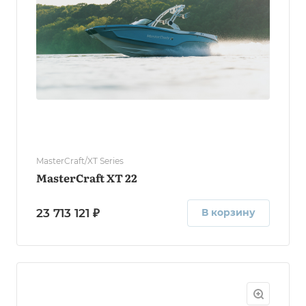
MasterCraft/XT Series
MasterCraft XT 22
23 713 121 ₽
В корзину