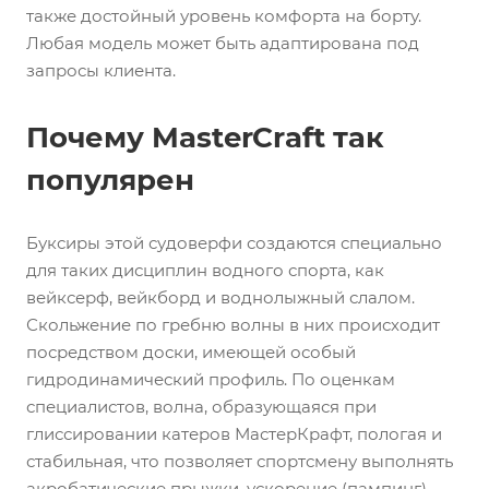
также достойный уровень комфорта на борту.
Любая модель может быть адаптирована под
запросы клиента.
Почему MasterCraft так
популярен
Буксиры этой судоверфи создаются специально
для таких дисциплин водного спорта, как
вейксерф, вейкборд и воднолыжный слалом.
Скольжение по гребню волны в них происходит
посредством доски, имеющей особый
гидродинамический профиль. По оценкам
специалистов, волна, образующаяся при
глиссировании катеров МастерКрафт, пологая и
стабильная, что позволяет спортсмену выполнять
акробатические прыжки, ускорение (пампинг)