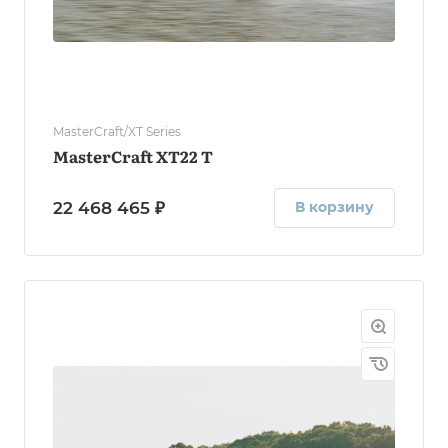
MasterCraft/XT Series
MasterCraft XT22 T
22 468 465 ₽
В корзину