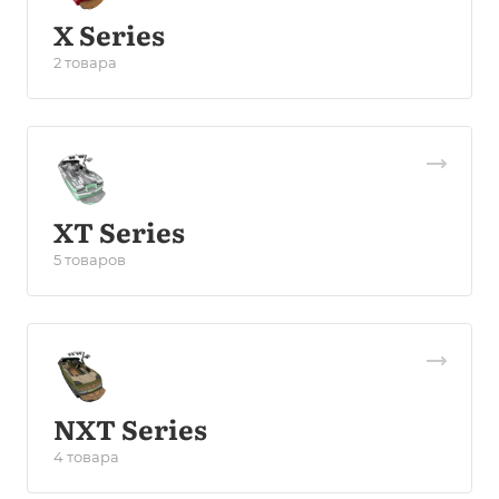
X Series
2 товара
XT Series
5 товаров
NXT Series
4 товара