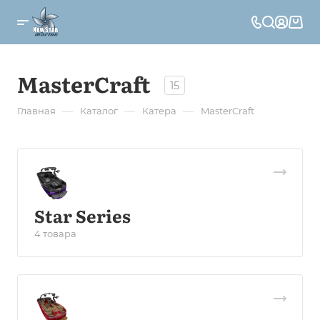
MasterCraft
15
—
—
—
Главная
Каталог
Катера
MasterCraft
Star Series
4 товара