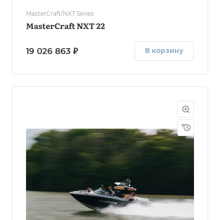
MasterCraft/NXT Series
MasterCraft NXT 22
19 026 863 ₽
В корзину