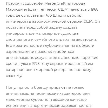
История судоверфи MasterCraft из города
Мэрисвилл (штат Теннесси, США) началась в 1968
году. Ее основатель, Роб Ширли работал
инженером в аэрокосмической отрасли США. Он
поставил перед собой задачу создать
универсальное маломерное судно для
спортивного и семейного отдыха на акватории.
Его креативность и глубокие знания в области
аэродинамики позволили добиться
впечатляющих результатов в довольно короткие
сроки – уже в 1973 году спроектированный им
катер поставил мировой рекорд по водному
слалому.
Популярности бренду придают не только
впечатляющие технические характеристики
маломерных судов, но и высокое качество
исполнения, энергетическая заряженность, а