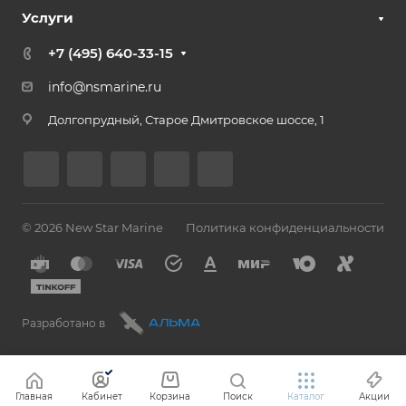
Услуги
+7 (495) 640-33-15
info@nsmarine.ru
Долгопрудный, Старое Дмитровское шоссе, 1
© 2026 New Star Marine
Политика конфиденциальности
Разработано в
Главная
Кабинет
Корзина
Поиск
Каталог
Акции