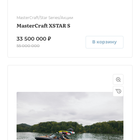
MasterCraft/Star Series/Акции
MasterCraft XSTAR S
33 500 000 ₽
В корзину
55 000 000