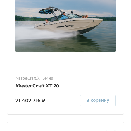
MasterCraft/XT Series
MasterCraft XT 20
21 402 316 ₽
В корзину