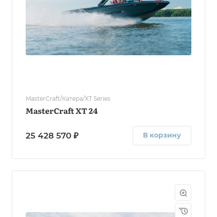
MasterCraft/Катера/XT Series
MasterCraft XT 24
25 428 570 ₽
В корзину