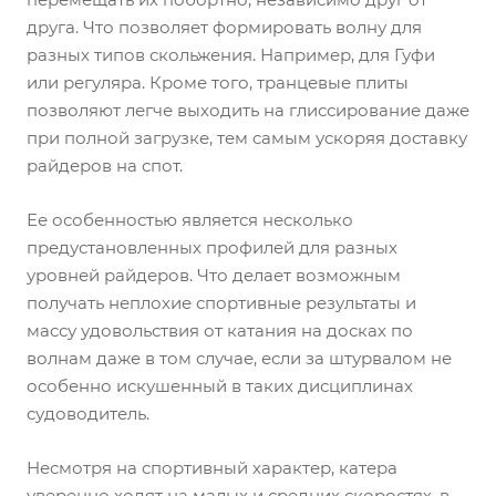
друга. Что позволяет формировать волну для
разных типов скольжения. Например, для Гуфи
или регуляра. Кроме того, транцевые плиты
позволяют легче выходить на глиссирование даже
при полной загрузке, тем самым ускоряя доставку
райдеров на спот.
Ее особенностью является несколько
предустановленных профилей для разных
уровней райдеров. Что делает возможным
получать неплохие спортивные результаты и
массу удовольствия от катания на досках по
волнам даже в том случае, если за штурвалом не
особенно искушенный в таких дисциплинах
судоводитель.
Несмотря на спортивный характер, катера
уверенно ходят на малых и средних скоростях, в