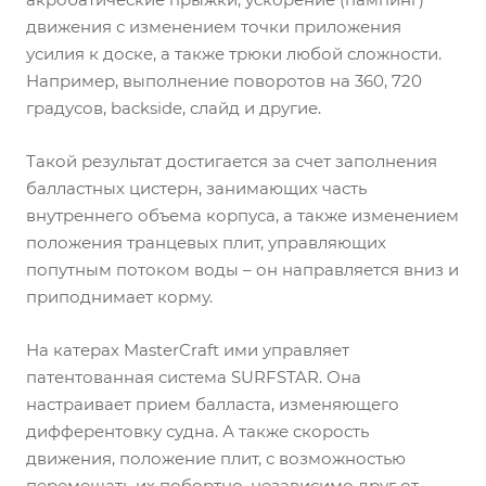
движения с изменением точки приложения
усилия к доске, а также трюки любой сложности.
Например, выполнение поворотов на 360, 720
градусов, backside, слайд и другие.
Такой результат достигается за счет заполнения
балластных цистерн, занимающих часть
внутреннего объема корпуса, а также изменением
положения транцевых плит, управляющих
попутным потоком воды – он направляется вниз и
приподнимает корму.
На катерах MasterCraft ими управляет
патентованная система SURFSTAR. Она
настраивает прием балласта, изменяющего
дифферентовку судна. А также скорость
движения, положение плит, с возможностью
перемещать их побортно, независимо друг от