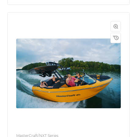
MasterCraft/NXT Series